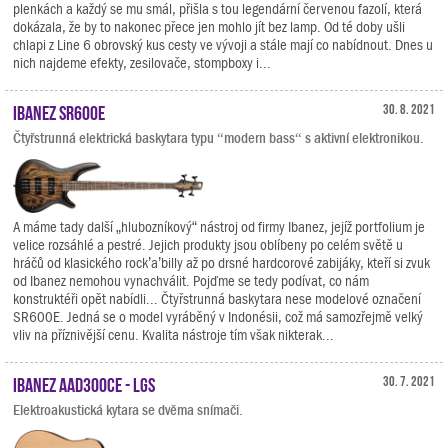
plenkách a každý se mu smál, přišla s tou legendární červenou fazolí, která
dokázala, že by to nakonec přece jen mohlo jít bez lamp. Od té doby ušli
chlapi z Line 6 obrovský kus cesty ve vývoji a stále mají co nabídnout. Dnes u
nich najdeme efekty, zesilovače, stompboxy i...
Ibanez SR600E
30. 8. 2021
Čtyřstrunná elektrická baskytara typu “modern bass“ s aktivní elektronikou.
A máme tady další „hlubozníkový“ nástroj od firmy Ibanez, jejíž portfolium je
velice rozsáhlé a pestré. Jejich produkty jsou oblíbeny po celém světě u
hráčů od klasického rock’a’billy až po drsné hardcorové zabijáky, kteří si zvuk
od Ibanez nemohou vynachválit. Pojďme se tedy podívat, co nám
konstruktéři opět nabídli... Čtyřstrunná baskytara nese modelové označení
SR600E. Jedná se o model vyráběný v Indonésii, což má samozřejmě velký
vliv na příznivější cenu. Kvalita nástroje tím však nikterak...
Ibanez AAD300CE - LGS
30. 7. 2021
Elektroakustická kytara se dvěma snímači.