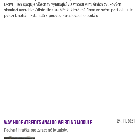
DRIVE. Ten spojuje všechny vynikající vlastnosti virtuálních zvukových
simulací overdrive/distortion krabiček, které má firma ve svém portfoliu a ty
položí k nohám kytaristů v podobě zkreslovacího pedálu....
Way Huge Atreides Analog Weirding Module
24. 11. 2021
Podivná hračka pro zvrácené kytaristy.