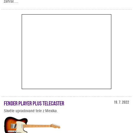
zahrál....
Fender Player Plus Telecaster
19. 7. 2022
Skvěle upradované tele z Mexika.