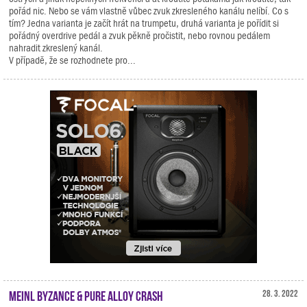
pořád nic. Nebo se vám vlastně vůbec zvuk zkresleného kanálu nelíbí. Co s
tím? Jedna varianta je začít hrát na trumpetu, druhá varianta je pořídit si
pořádný overdrive pedál a zvuk pěkně pročistit, nebo rovnou pedálem
nahradit zkreslený kanál.
V případě, že se rozhodnete pro...
Meinl Byzance & Pure Alloy Crash
28. 3. 2022