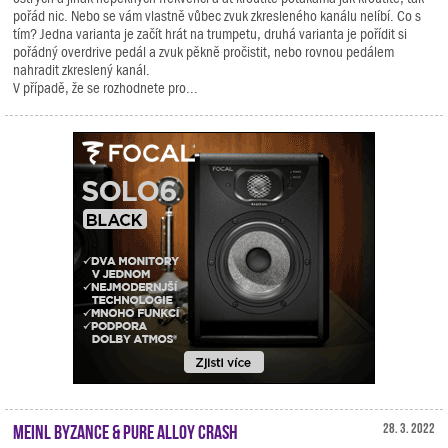
pořád nic. Nebo se vám vlastně vůbec zvuk zkresleného kanálu nelíbí. Co s
tím? Jedna varianta je začít hrát na trumpetu, druhá varianta je pořídit si
pořádný overdrive pedál a zvuk pěkně pročistit, nebo rovnou pedálem
nahradit zkreslený kanál.
V případě, že se rozhodnete pro...
Meinl Byzance & Pure Alloy Crash
28. 3. 2022