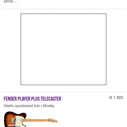
zahrál....
Fender Player Plus Telecaster
19. 7. 2022
Skvěle upradované tele z Mexika.