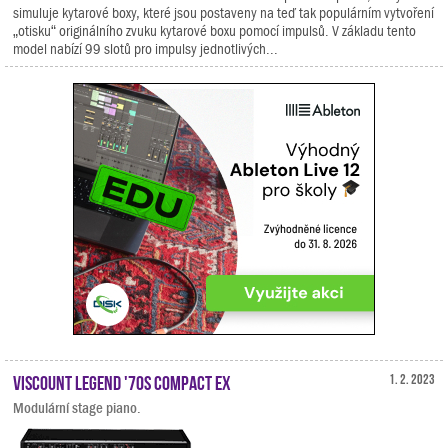
simuluje kytarové boxy, které jsou postaveny na teď tak populárním vytvoření
„otisku“ originálního zvuku kytarové boxu pomocí impulsů. V základu tento
model nabízí 99 slotů pro impulsy jednotlivých...
Viscount Legend '70s Compact EX
1. 2. 2023
Modulární stage piano.