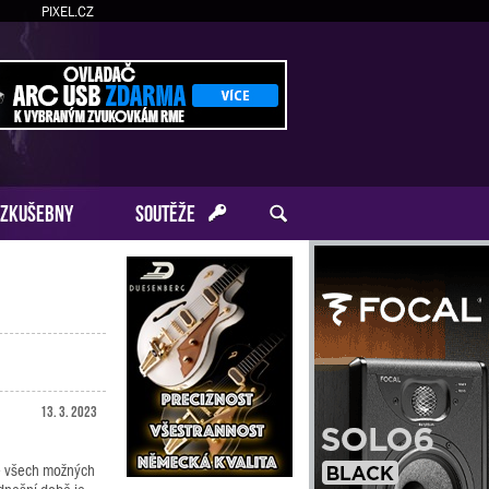
PIXEL.CZ
ZKUŠEBNY
SOUTĚŽE
13. 3. 2023
ue všech možných