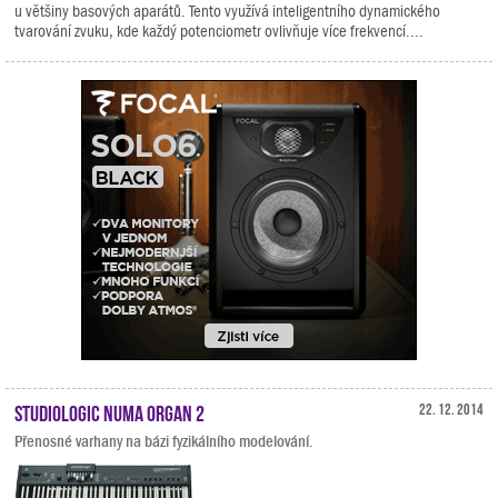
u většiny basových aparátů. Tento využívá inteligentního dynamického
tvarování zvuku, kde každý potenciometr ovlivňuje více frekvencí....
Studiologic Numa Organ 2
22. 12. 2014
Přenosné varhany na bázi fyzikálního modelování.