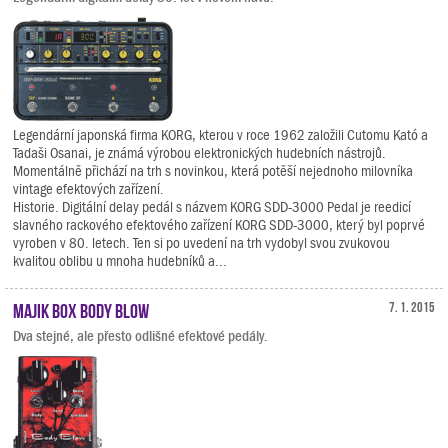
Legendární japonská firma KORG, kterou v roce 1962 založili Cutomu Kató a
Tadaši Osanai, je známá výrobou elektronických hudebních nástrojů.
Momentálně přichází na trh s novinkou, která potěší nejednoho milovníka
vintage efektových zařízení.
Historie. Digitální delay pedál s názvem KORG SDD-3000 Pedal je reedicí
slavného rackového efektového zařízení KORG SDD-3000, který byl poprvé
vyroben v 80. letech. Ten si po uvedení na trh vydobyl svou zvukovou
kvalitou oblibu u mnoha hudebníků a...
Majik Box Body Blow
7. 1. 2015
Dva stejné, ale přesto odlišné efektové pedály.