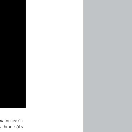
 při nižších
a hraní sól s