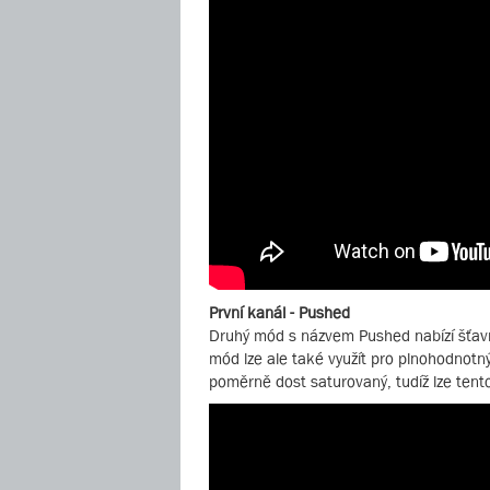
První kanál - Pushed
Druhý mód s názvem Pushed nabízí šťavna
mód lze ale také využít pro plnohodnotný
poměrně dost saturovaný, tudíž lze tento