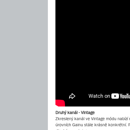
Druhý kanál - Vintage
Zkreslený kanál ve Vintage módu nabízí 
úrovních Gainu stále krásně konkrétní. P