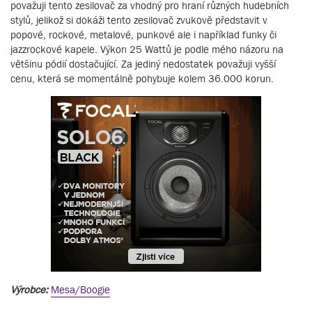
považuji tento zesilovač za vhodný pro hraní různých hudebních
stylů, jelikož si dokáži tento zesilovač zvukově představit v
popové, rockové, metalové, punkové ale i například funky či
jazzrockové kapele. Výkon 25 Wattů je podle mého názoru na
většinu pódií dostačující. Za jediný nedostatek považuji vyšší
cenu, která se momentálně pohybuje kolem 36.000 korun.
Výrobce:
Mesa/Boogie