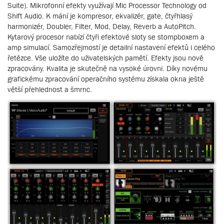
Suite). Mikrofonní efekty využívají Mic Processor Technology od
Shift Audio. K mání je kompresor, ekvalizér, gate, čtyřhlasý
harmonizér, Doubler, Filter, Mod, Delay, Reverb a AutoPitch.
Kytarový procesor nabízí čtyři efektové sloty se stompboxem a
amp simulací. Samozřejmostí je detailní nastavení efektů i celého
řetězce. Vše uložíte do uživatelských pamětí. Efekty jsou nově
zpracovány. Kvalita je skutečně na vysoké úrovni. Díky novému
grafickému zpracování operačního systému získala okna ještě
větší přehlednost a šmrnc.