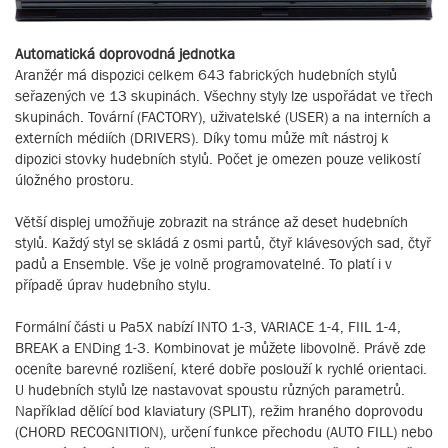
Automatická doprovodná jednotka
Aranžér má dispozici celkem 643 fabrických hudebních stylů
seřazených ve 13 skupinách. Všechny styly lze uspořádat ve třech
skupinách. Tovární (FACTORY), uživatelské (USER) a na interních a
externích médiích (DRIVERS). Díky tomu může mít nástroj k
dipozici stovky hudebních stylů. Počet je omezen pouze velikostí
úložného prostoru.
Větší displej umožňuje zobrazit na stránce až deset hudebních
stylů. Každý styl se skládá z osmi partů, čtyř klávesových sad, čtyř
padů a Ensemble. Vše je volně programovatelné. To platí i v
případě úprav hudebního stylu.
Formální části u Pa5X nabízí INTO 1-3, VARIACE 1-4, FIIL 1-4,
BREAK a ENDing 1-3. Kombinovat je můžete libovolně. Právě zde
oceníte barevné rozlišení, které dobře poslouží k rychlé orientaci.
U hudebních stylů lze nastavovat spoustu různých parametrů.
Například dělící bod klaviatury (SPLIT), režim hraného doprovodu
(CHORD RECOGNITION), určení funkce přechodu (AUTO FILL) nebo