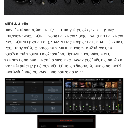
MIDI & Audio
Hlavní stránka režimu REC/EDIT ukrývá položky STYLE (Style
Edit/New Style), SONG (Song Edit/New Song), PAD (Pad Edit/New
Pad), SOUND (Soud Edit), SAMPLER (Sampler Edit) a AUDIO (Audio
Rec). Tady můžete pracovat s MIDI i audiem. Každá zvolená
položka má spoustu možností pro úpravu hudebního stylu,
skladby nebo padu. Není to sice jako DAW v počítači, ale nabídka
pro vaši práci je plně dostačující. Je jen škoda, že audio nenabízí
nahrávání také do WAVu, ale pouze do MP3.