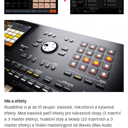
Mix a efekty
Rozdělíme si je do tří skupin: klasické, mikrofonní a kytarové
efekty. Mezi klasické patří efekty pro klávesové stopy (3 inzertní
a 3 master efekty), hudební styly a sklady (10 inzertních a 3
master efekty) a finální masteringové od Waves (Max Audio