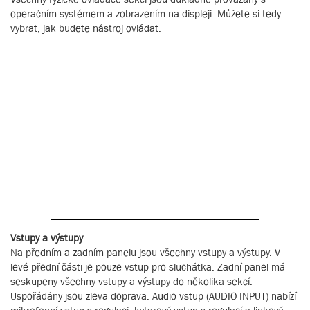
operačním systémem a zobrazením na displeji. Můžete si tedy
vybrat, jak budete nástroj ovládat.
Vstupy a výstupy
Na předním a zadním panelu jsou všechny vstupy a výstupy. V
levé přední části je pouze vstup pro sluchátka. Zadní panel má
seskupeny všechny vstupy a výstupy do několika sekcí.
Uspořádány jsou zleva doprava. Audio vstup (AUDIO INPUT) nabízí