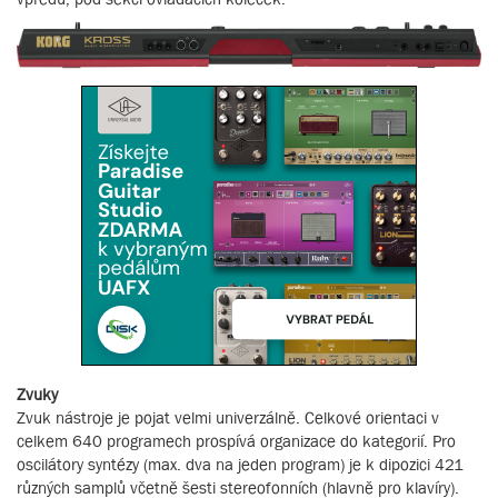
Zvuky
Zvuk nástroje je pojat velmi univerzálně. Celkové orientaci v
celkem 640 programech prospívá organizace do kategorií. Pro
oscilátory syntézy (max. dva na jeden program) je k dipozici 421
různých samplů včetně šesti stereofonních (hlavně pro klavíry).