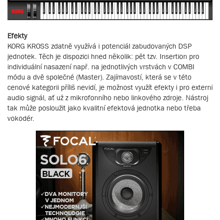
Efekty
KORG KROSS zdatně využívá i potenciál zabudovaných DSP
jednotek. Těch je dispozici hned několik: pět tzv. Insertion pro
individuální nasazení např. na jednotlivých vrstvách v COMBI
módu a dvě společné (Master). Zajímavostí, která se v této
cenové kategorii příliš nevidí, je možnost využít efekty i pro externí
audio signál, ať už z mikrofonního nebo linkového zdroje. Nástroj
tak může posloužit jako kvalitní efektová jednotka nebo třeba
vokodér.