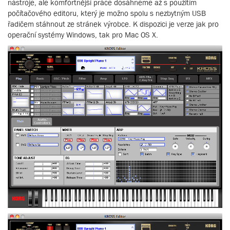
nástroje, ale komfortnější práce dosáhneme až s použitím
počítačového editoru, který je možno spolu s nezbytným USB
řadičem stáhnout ze stránek výrobce. K dispozici je verze jak pro
operační systémy Windows, tak pro Mac OS X.