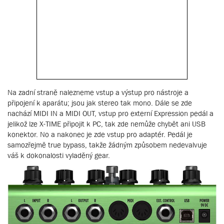
Na zadní straně nalezneme vstup a výstup pro nástroje a
připojení k aparátu; jsou jak stereo tak mono. Dále se zde
nachází MIDI IN a MIDI OUT, vstup pro externí Expression pedál a
jelikož lze X-TIME připojit k PC, tak zde nemůže chybět ani USB
konektor. No a nakonec je zde vstup pro adaptér. Pedál je
samozřejmě true bypass, takže žádným způsobem nedevalvuje
váš k dokonalosti vyladěný gear.