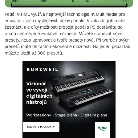
Pedál X-TIME využívá nejnovější technologie IK Multimedia pro
emulace všech myslitelných delay pedálů. V základu jich máte
šestnáct, ale díky možnosti propojit pedál s PC dostáváte do
rukou neomezené zvukové možnosti. Můžete stahovat nové
presety, nebo upravovat a tvořit presety nové. Při tvorbě nových
presetů máte de facto nekonečné možnosti. Na jeden pedál tak
můžete uložit až 300 presetů.