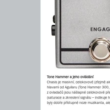
Tone Hammer a jeho ovládání
Chasis je masivní, celokovové (zřejmě al
hlavami od Aguilaru (Tone Hammer 300,
z ovladačů jsou nášlapné celokovové př
(saturace a zkreslení signálu – indikuje
byly dobře přístupné noze muzikanta, al