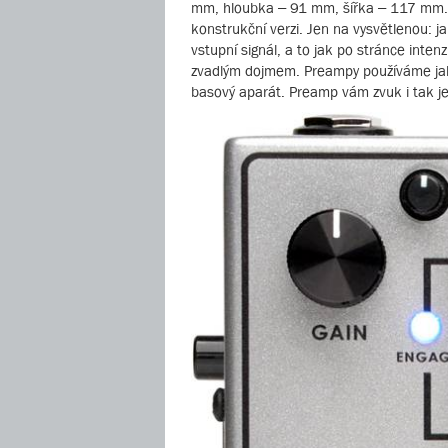
mm, hloubka – 91 mm, šířka – 117 mm. 
konstrukční verzi. Jen na vysvětlenou: j
vstupní signál, a to jak po stránce inten
zvadlým dojmem. Preampy používáme jak 
basový aparát. Preamp vám zvuk i tak ješ