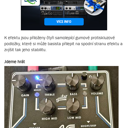
K efektu jsou přiloženy čtyři samolepící gumové protiskluzové
podložky, které si může basista přilepit na spodní stranu efektu a
zvýšit tak jeho stabilitu.
Jdeme hrát