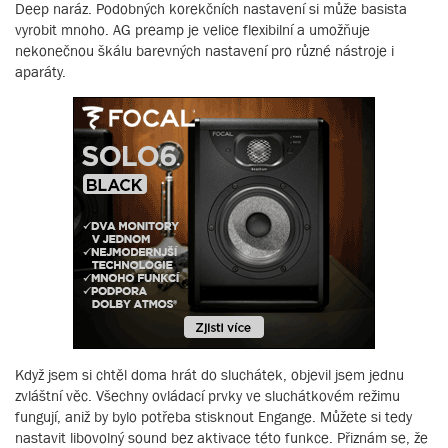
Deep naráz. Podobných korekčních nastavení si může basista
vyrobit mnoho. AG preamp je velice flexibilní a umožňuje
nekonečnou škálu barevných nastavení pro různé nástroje i
aparáty.
Když jsem si chtěl doma hrát do sluchátek, objevil jsem jednu
zvláštní věc. Všechny ovládací prvky ve sluchátkovém režimu
fungují, aniž by bylo potřeba stisknout Engange. Můžete si tedy
nastavit libovolný sound bez aktivace této funkce. Přiznám se, že