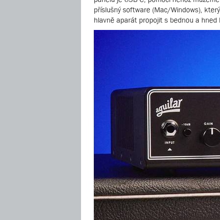
příslušný software (Mac/Windows), který
hlavně aparát propojit s bednou a hned 