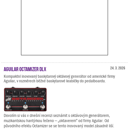
Aguilar Octamizer DLX
24. 3. 2026
Kompaktní inovovaný baskytarový oktávový generátor od americké firmy
Aguilar, v rozměrech běžné baskytarové krabičky do pedalboardu.
Dovolím si vás v dnešní recenzi seznámit s oktávovým generátorem,
muzikantskou hantýrkou řečeno – „oktaverem“ od firmy Aguilar. Od
původního efektu Octamizer se se tento inovovaný model zásadně liší.