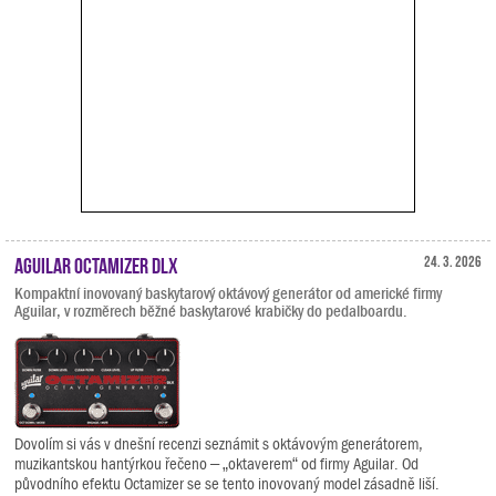
Aguilar Octamizer DLX
24. 3. 2026
Kompaktní inovovaný baskytarový oktávový generátor od americké firmy
Aguilar, v rozměrech běžné baskytarové krabičky do pedalboardu.
Dovolím si vás v dnešní recenzi seznámit s oktávovým generátorem,
muzikantskou hantýrkou řečeno – „oktaverem“ od firmy Aguilar. Od
původního efektu Octamizer se se tento inovovaný model zásadně liší.