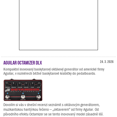
Aguilar Octamizer DLX
24. 3. 2026
Kompaktní inovovaný baskytarový oktávový generátor od americké firmy
Aguilar, v rozměrech běžné baskytarové krabičky do pedalboardu.
Dovolím si vás v dnešní recenzi seznámit s oktávovým generátorem,
muzikantskou hantýrkou řečeno – „oktaverem“ od firmy Aguilar. Od
původního efektu Octamizer se se tento inovovaný model zásadně liší.