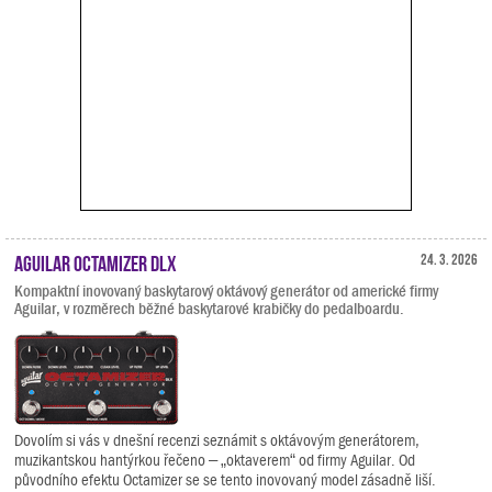
Aguilar Octamizer DLX
24. 3. 2026
Kompaktní inovovaný baskytarový oktávový generátor od americké firmy
Aguilar, v rozměrech běžné baskytarové krabičky do pedalboardu.
Dovolím si vás v dnešní recenzi seznámit s oktávovým generátorem,
muzikantskou hantýrkou řečeno – „oktaverem“ od firmy Aguilar. Od
původního efektu Octamizer se se tento inovovaný model zásadně liší.