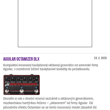
Aguilar Octamizer DLX
24. 3. 2026
Kompaktní inovovaný baskytarový oktávový generátor od americké firmy
Aguilar, v rozměrech běžné baskytarové krabičky do pedalboardu.
Dovolím si vás v dnešní recenzi seznámit s oktávovým generátorem,
muzikantskou hantýrkou řečeno – „oktaverem“ od firmy Aguilar. Od
původního efektu Octamizer se se tento inovovaný model zásadně liší.