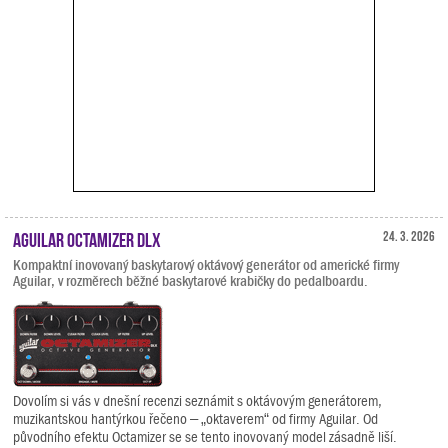
Aguilar Octamizer DLX
24. 3. 2026
Kompaktní inovovaný baskytarový oktávový generátor od americké firmy
Aguilar, v rozměrech běžné baskytarové krabičky do pedalboardu.
Dovolím si vás v dnešní recenzi seznámit s oktávovým generátorem,
muzikantskou hantýrkou řečeno – „oktaverem“ od firmy Aguilar. Od
původního efektu Octamizer se se tento inovovaný model zásadně liší.