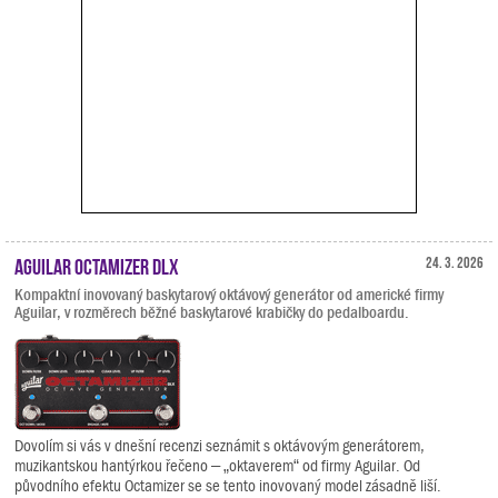
Aguilar Octamizer DLX
24. 3. 2026
Kompaktní inovovaný baskytarový oktávový generátor od americké firmy
Aguilar, v rozměrech běžné baskytarové krabičky do pedalboardu.
Dovolím si vás v dnešní recenzi seznámit s oktávovým generátorem,
muzikantskou hantýrkou řečeno – „oktaverem“ od firmy Aguilar. Od
původního efektu Octamizer se se tento inovovaný model zásadně liší.