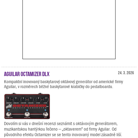
Aguilar Octamizer DLX
24. 3. 2026
Kompaktní inovovaný baskytarový oktávový generátor od americké firmy
Aguilar, v rozměrech běžné baskytarové krabičky do pedalboardu.
Dovolím si vás v dnešní recenzi seznámit s oktávovým generátorem,
muzikantskou hantýrkou řečeno – „oktaverem“ od firmy Aguilar. Od
původního efektu Octamizer se se tento inovovaný model zásadně liší.