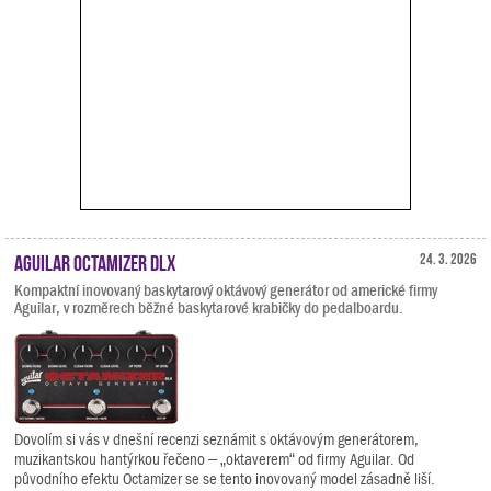
Aguilar Octamizer DLX
24. 3. 2026
Kompaktní inovovaný baskytarový oktávový generátor od americké firmy
Aguilar, v rozměrech běžné baskytarové krabičky do pedalboardu.
Dovolím si vás v dnešní recenzi seznámit s oktávovým generátorem,
muzikantskou hantýrkou řečeno – „oktaverem“ od firmy Aguilar. Od
původního efektu Octamizer se se tento inovovaný model zásadně liší.