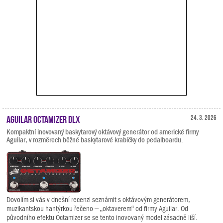
Aguilar Octamizer DLX
24. 3. 2026
Kompaktní inovovaný baskytarový oktávový generátor od americké firmy
Aguilar, v rozměrech běžné baskytarové krabičky do pedalboardu.
Dovolím si vás v dnešní recenzi seznámit s oktávovým generátorem,
muzikantskou hantýrkou řečeno – „oktaverem“ od firmy Aguilar. Od
původního efektu Octamizer se se tento inovovaný model zásadně liší.