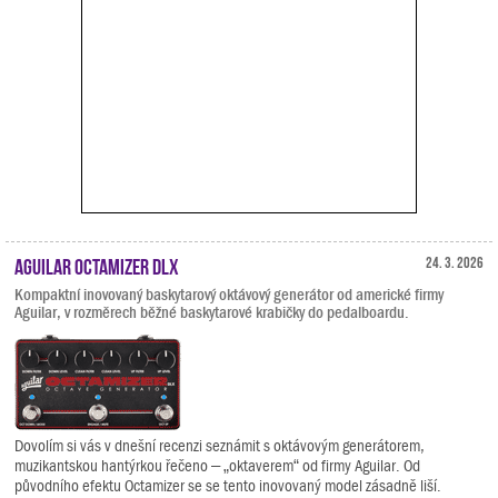
Aguilar Octamizer DLX
24. 3. 2026
Kompaktní inovovaný baskytarový oktávový generátor od americké firmy
Aguilar, v rozměrech běžné baskytarové krabičky do pedalboardu.
Dovolím si vás v dnešní recenzi seznámit s oktávovým generátorem,
muzikantskou hantýrkou řečeno – „oktaverem“ od firmy Aguilar. Od
původního efektu Octamizer se se tento inovovaný model zásadně liší.