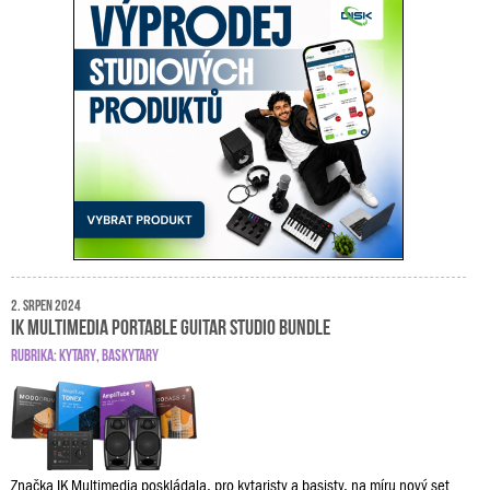
2. srpen 2024
IK Multimedia Portable Guitar Studio Bundle
RUBRIKA:
KYTARY
,
BASKYTARY
Značka IK Multimedia poskládala, pro kytaristy a basisty, na míru nový set