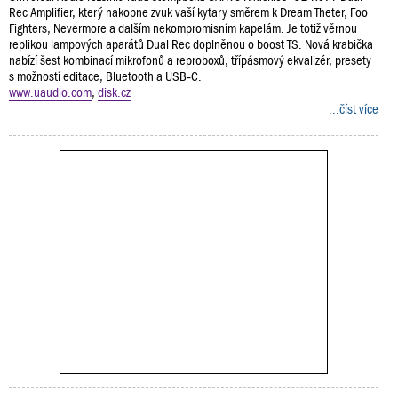
Rec Amplifier, který nakopne zvuk vaší kytary směrem k Dream Theter, Foo
Fighters, Nevermore a dalším nekompromisním kapelám. Je totiž věrnou
replikou lampových aparátů Dual Rec doplněnou o boost TS. Nová krabička
nabízí šest kombinací mikrofonů a reproboxů, třípásmový ekvalizér, presety
s možností editace, Bluetooth a USB‑C.
www.uaudio.com
,
disk.cz
...číst více