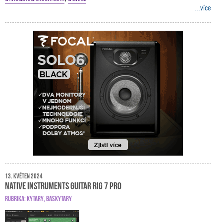
...více
13. květen 2024
Native Instruments Guitar Rig 7 Pro
RUBRIKA:
KYTARY
,
BASKYTARY