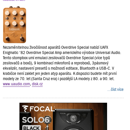
Nezaměnitelnou živočišnost aparátů Overdrive Special nabízí UAFX
Enigmatic '82 Overdrive Special Amp amerického výrobce Universal Audio.
Tento stompbox umí emulaci zesilovačů Overdrive Special (více typů
zesilovačů a boxů), 9 kombinací mikrofonů a reproboxů, 3pásmový
ekvalizér, nastavení presetů s možností editace, Bluetooth a USB‑C. V
krabičce není zaklet jen jeden atyp aparátu. K dispozici budete mít první
modely ze 70. let (Santa Cruz era) i pozdější LA modely z 80. a 90. let.
www.uaudio.com
,
disk.cz
...číst více