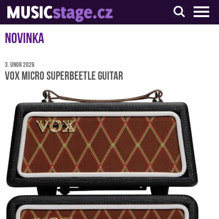
S muzikanty pro muzikanty
Novinka
3. únor 2026
Vox Micro Superbeetle Guitar