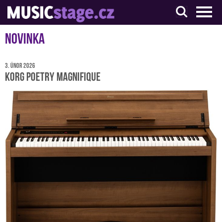
S muzikanty pro muzikanty
Novinka
3. únor 2026
KORG Poetry Magnifique