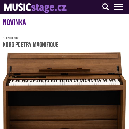
S muzikanty pro muzikanty
Novinka
3. únor 2026
KORG Poetry Magnifique