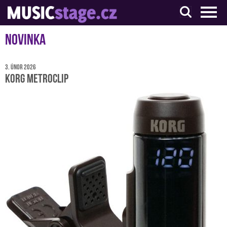
S muzikanty pro muzikanty
Novinka
3. únor 2026
KORG MetroClip