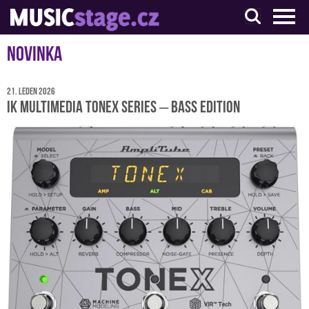
S muzikanty pro muzikanty
Novinka
21. leden 2026
IK Multimedia TONEX Series – Bass Edition