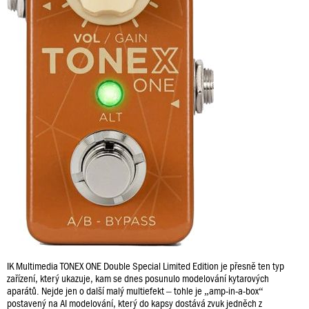
IK Multimedia TONEX ONE Double Special Limited Edition je přesně ten typ
zařízení, který ukazuje, kam se dnes posunulo modelování kytarových
aparátů. Nejde jen o další malý multiefekt – tohle je „amp-in-a-box“
postavený na AI modelování, který do kapsy dostává zvuk jedněch z