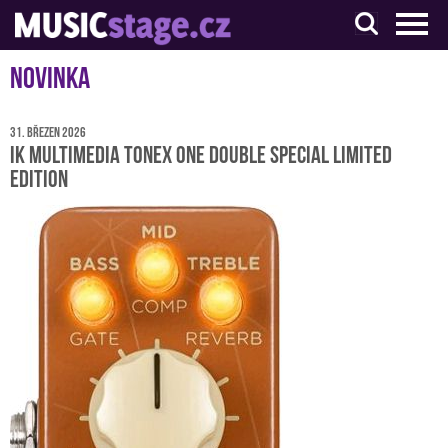
S muzikanty pro muzikanty
Novinka
31. březen 2026
IK Multimedia TONEX ONE Double Special Limited
Edition