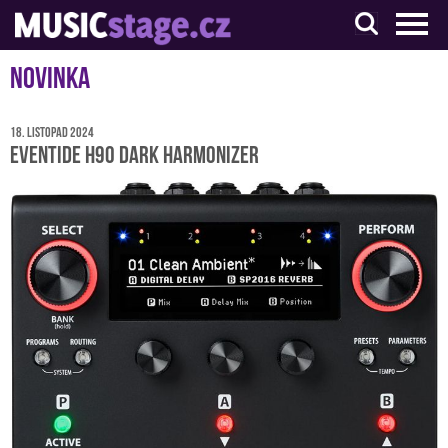
S muzikanty pro muzikanty
Novinka
18. listopad 2024
Eventide H90 Dark Harmonizer