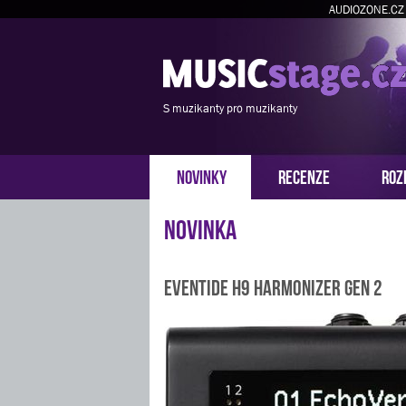
AUDIOZONE.CZ
S muzikanty pro muzikanty
NOVINKY
RECENZE
ROZ
Novinka
Eventide H9 Harmonizer Gen 2