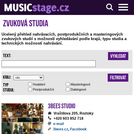
S muzikanty pro muzikanty
Zvuková studia
Ucelený přehled nahrávacích, postprodukčních a masteringových
zvukových studií s možností vyhledávání podle krajů, typu studia a
technických možností nahrávání.
Text:
Vyhledat
Kraj:
Filtrovat
Typ
Hudební
Masteringové
studia:
Postprodukční
Dabingové
3bees studio
Vraštilova 205, Roztoky
+420 603 852 718
e-mail
3bees.cz
,
Facebook