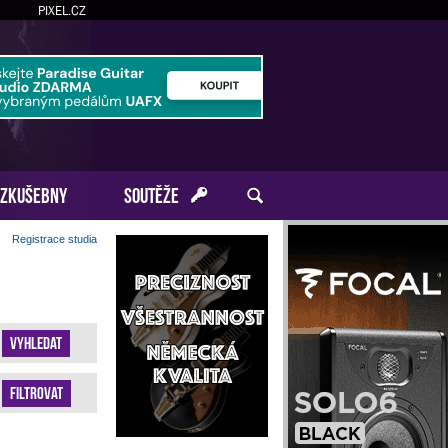
PIXEL.CZ
ZKUŠEBNY
SOUTĚŽE
Registrace studia
Vyhledat
Filtrovat