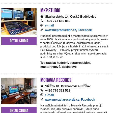
MKP STUDIO
Skuherského 14, České Budějovice
+420 773 680 880
e-mail
www.mkproduction.cz
,
Facebook
Hudební, postprodukční a masteringové studio vziklo v
roce 2000. Je situováno v podkroví nebytových prostor
Detail studia
v centru Českých Budějovic. Zajišťujeme hudební
produkci pop folk jazz a hudební režii, o kterou se stará
Petr Novotný.... Pro celý projekt umíme vytvořit
podmínky na míru. Výroba reklamních spotů pro radia
sítě RRM již 15 let.
Typ studia: hudební, postprodukční,
masteringové, dabingové
Moravia Records
Střížov 81, Drahanovice-Střížov
+420 776 372 528
e-mail
www.moraviarecords.cz
,
Facebook
Na vašich nahrávkách v Moravia Records pracují
zkušení lidé, aby připravili nahrávku, která bude
Detail studia
poslechově zajímavá a po technické stránce dokonalá.