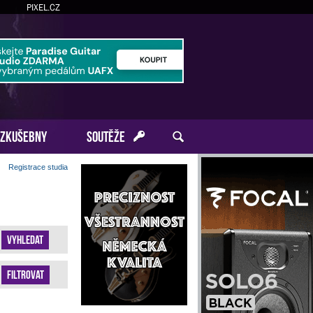
PIXEL.CZ
ZKUŠEBNY
SOUTĚŽE
Registrace studia
Vyhledat
Filtrovat