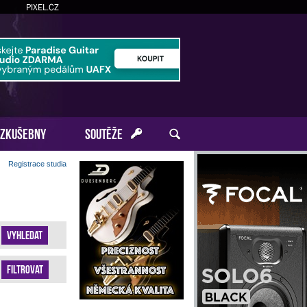
PIXEL.CZ
ZKUŠEBNY
SOUTĚŽE
Registrace studia
Vyhledat
Filtrovat