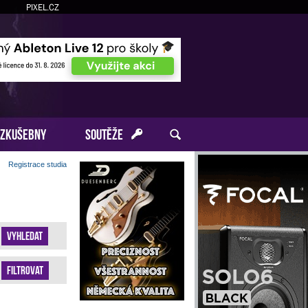
PIXEL.CZ
ZKUŠEBNY
SOUTĚŽE
Registrace studia
Vyhledat
Filtrovat