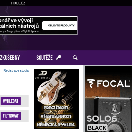
PIXEL.CZ
ZKUŠEBNY
SOUTĚŽE
Registrace studia
Vyhledat
Filtrovat