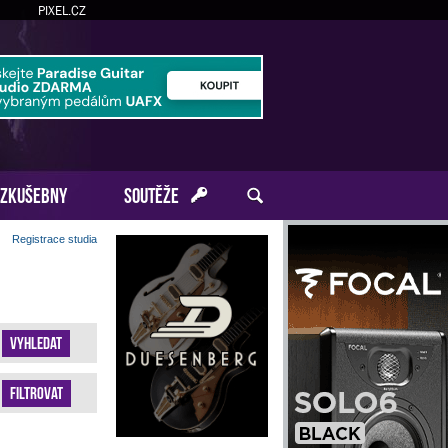
PIXEL.CZ
ZKUŠEBNY
SOUTĚŽE
Registrace studia
Vyhledat
Filtrovat