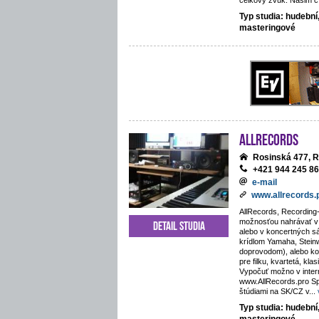
celkový zvuk. Našim cí
Typ studia: hudební
masteringové
AllRecords
Rosinská 477, R
+421 944 245 8
e-mail
www.allrecords.
AllRecords, Recording-
možnosťou nahrávať v i
Detail studia
alebo v koncertných s
krídlom Yamaha, Stein
doprovodom), alebo kos
pre filku, kvartetá, kla
Vypočuť možno v inte
www.AllRecords.pro Sp
štúdiami na SK/CZ v
...
Typ studia: hudební