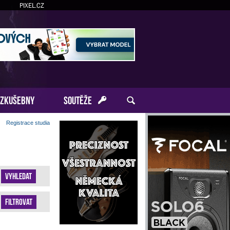
PIXEL.CZ
ZKUŠEBNY
SOUTĚŽE
Registrace studia
Vyhledat
Filtrovat