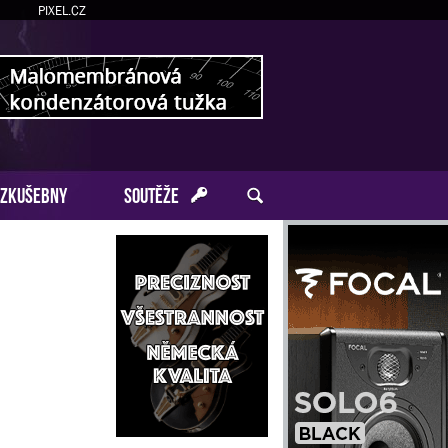
PIXEL.CZ
ZKUŠEBNY
SOUTĚŽE