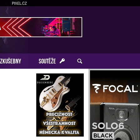
PIXEL.CZ
ZKUŠEBNY
SOUTĚŽE