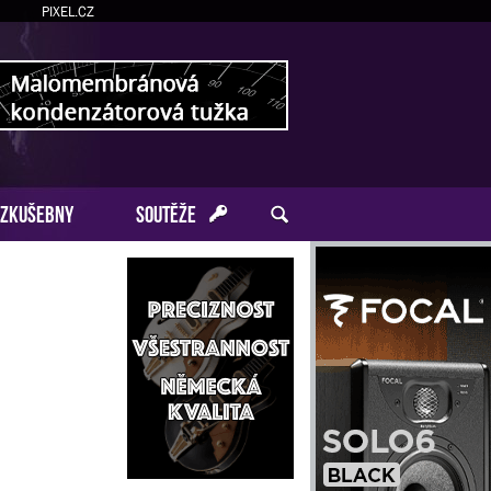
PIXEL.CZ
ZKUŠEBNY
SOUTĚŽE