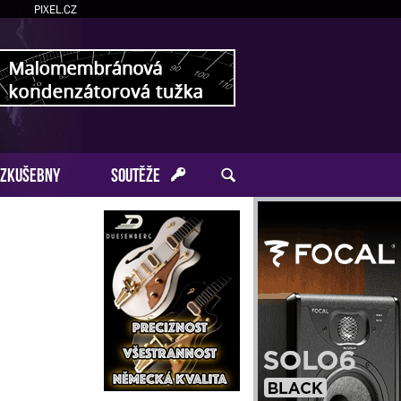
PIXEL.CZ
ZKUŠEBNY
SOUTĚŽE