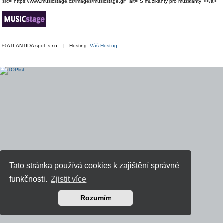
src="https://www.musicstage.cz/images/musicstage.gif" alt="S muzikanty pro muzikanty"></a>
© ATLANTIDA spol. s r.o. | Hosting:
Váš Hosting
Tato stránka používá cookies k zajištění správné
funkčnosti.
Zjistit více
Rozumím