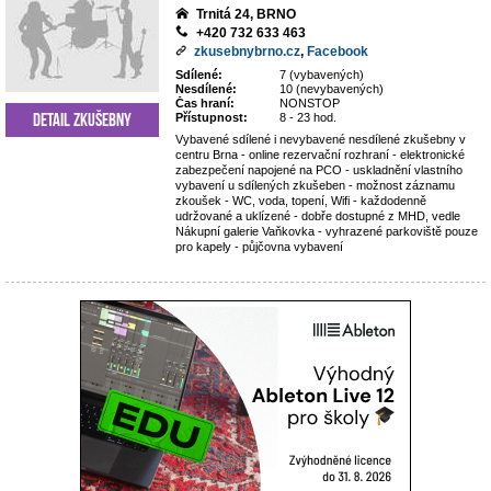
Trnitá 24, BRNO
+420 732 633 463
zkusebnybrno.cz
,
Facebook
Sdílené:
7 (vybavených)
Nesdílené:
10 (nevybavených)
Čas hraní:
NONSTOP
Detail zkušebny
Přístupnost:
8 - 23 hod.
Vybavené sdílené i nevybavené nesdílené zkušebny v
centru Brna - online rezervační rozhraní - elektronické
zabezpečení napojené na PCO - uskladnění vlastního
vybavení u sdílených zkušeben - možnost záznamu
zkoušek - WC, voda, topení, Wifi - každodenně
udržované a uklízené - dobře dostupné z MHD, vedle
Nákupní galerie Vaňkovka - vyhrazené parkoviště pouze
pro kapely - půjčovna vybavení