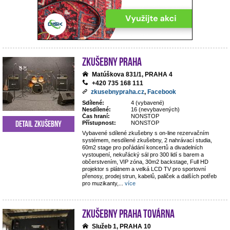
Zkušebny Praha
Matúškova 831/1, PRAHA 4
+420 735 168 111
zkusebnypraha.cz
,
Facebook
Sdílené:
4 (vybavené)
Nesdílené:
16 (nevybavených)
Čas hraní:
NONSTOP
Detail zkušebny
Přístupnost:
NONSTOP
Vybavené sdílené zkušebny s on-line rezervačním
systémem, nesdílené zkušebny, 2 nahrávací studia,
60m2 stage pro pořádání koncertů a divadelních
vystoupení, nekuřácký sál pro 300 lidí s barem a
občerstvením, VIP zóna, 30m2 backstage, Full HD
projektor s plátnem a velká LCD TV pro sportovní
přenosy, prodej strun, kabelů, paliček a dalších potřeb
pro muzikanty,
...
více
Zkušebny Praha Továrna
Služeb 1, PRAHA 10