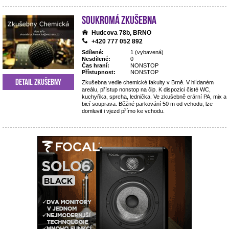
Soukromá zkušebna
Hudcova 78b, BRNO
+420 777 052 892
Sdílené:
1 (vybavená)
Nesdílené:
0
Čas hraní:
NONSTOP
Přístupnost:
NONSTOP
Detail zkušebny
Zkušebna vedle chemické fakulty v Brně. V hlídaném
areálu, přístup nonstop na čip. K dispozici čisté WC,
kuchyňka, sprcha, lednička. Ve zkušebně erární PA, mix a
bicí souprava. Běžné parkování 50 m od vchodu, lze
domluvit i vjezd přímo ke vchodu.